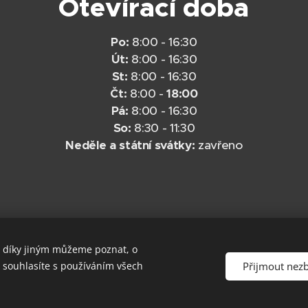
Otevírací doba
Po:
8:00 - 16:30
Út:
8:00 - 16:30
St:
8:00 - 16:30
Čt:
8:00 -
18:00
Pá:
8:00 - 16:30
So:
8:30 - 11:30
Neděle a státní svátky:
zavřeno
, díky jiným můžeme poznat, o
Přijmout nez
a souhlasíte s používáním všech
Vytvořeno službou
Webnode
Cookies