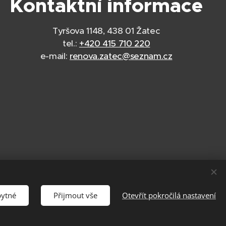
Kontaktní informace
Tyršova 1148, 438 01 Žatec
tel.:
+420 415 710 220
e-mail:
renova.zatec@seznam.cz
bytné
Přijmout vše
Otevřít pokročilá nastavení