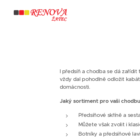
I předsíň a chodba se dá zařídit 
vždy dal pohodlně odložit kabát
domácnosti.
Jaký sortiment pro vaši chodbu
Předsíňové skříně a sest
Můžete však zvolit i klas
Botníky a předsíňové la