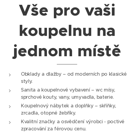
Vše pro vaši
koupelnu na
jednom místě
Obklady a dlažby – od moderních po klasické
styly.
Sanita a koupelnové vybavení – wc mísy,
sprchové kouty, vany, umyvadla, baterie.
Koupelnový nábytek a doplňky – skříňky,
zrcadla, otopné žebříky.
Kvalitní značky a osvědčení výrobci - poctivé
zpracování za férovou cenu.