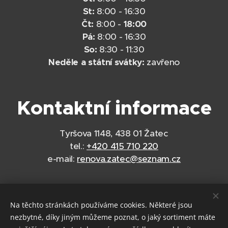
St:
8:00 - 16:30
Čt:
8:00 -
18:00
Pá:
8:00 - 16:30
So:
8:30 - 11:30
Neděle a státní svátky:
zavřeno
Kontaktní informace
Tyršova 1148, 438 01 Žatec
tel.:
+420 415 710 220
e-mail:
renova.zatec@seznam.cz
Na těchto stránkách používáme cookies. Některé jsou
nezbytné, díky jiným můžeme poznat, o jaký sortiment máte