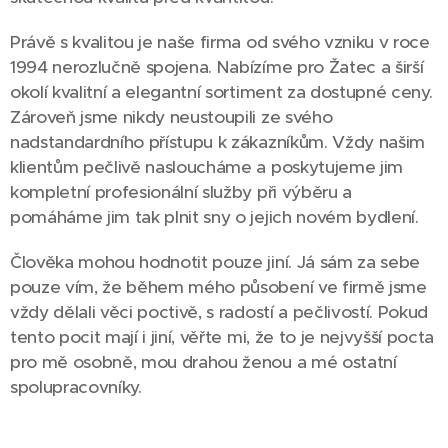
Právě s kvalitou je naše firma od svého vzniku v roce
1994 nerozlučně spojena. Nabízíme pro Žatec a širší
okolí kvalitní a elegantní sortiment za dostupné ceny.
Zároveň jsme nikdy neustoupili ze svého
nadstandardního přístupu k zákazníkům. Vždy našim
klientům pečlivě nasloucháme a poskytujeme jim
kompletní profesionální služby při výběru a
pomáháme jim tak plnit sny o jejich novém bydlení.
Člověka mohou hodnotit pouze jiní. Já sám za sebe
pouze vím, že během mého působení ve firmě jsme
vždy dělali věci poctivě, s radostí a pečlivostí. Pokud
tento pocit mají i jiní, věřte mi, že to je nejvyšší pocta
pro mě osobně, mou drahou ženou a mé ostatní
spolupracovníky.