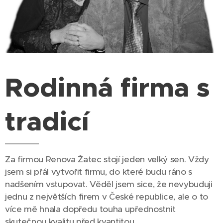
Rodinná firma s
tradicí
Za firmou Renova Žatec stojí jeden velký sen. Vždy
jsem si přál vytvořit firmu, do které budu ráno s
nadšením vstupovat. Věděl jsem sice, že nevybuduji
jednu z největších firem v České republice, ale o to
více mě hnala dopředu touha upřednostnit
skutečnou kvalitu před kvantitou.