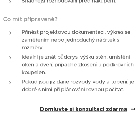
Snadnější rozhodování před nákupem.
Co mít připravené?
Přinést projektovou dokumentaci, výkres se
zaměřením nebo jednoduchý náčrtek s
rozměry.
Ideální je znát půdorys, výšku stěn, umístění
oken a dveří, případně zkosení u podkrovních
koupelen.
Pokud jsou již dané rozvody vody a topení, je
dobré s nimi při plánování rovnou počítat.
Domluvte si konzultaci zdarma