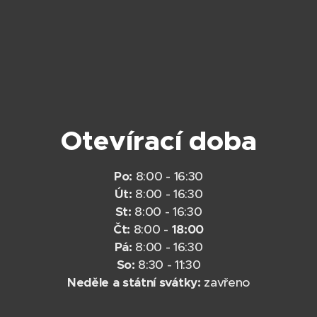
Otevírací doba
Po:
8:00 - 16:30
Út:
8:00 - 16:30
St:
8:00 - 16:30
Čt:
8:00 -
18:00
Pá:
8:00 - 16:30
So:
8:30 - 11:30
Neděle a státní svátky:
zavřeno