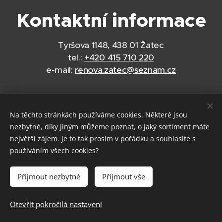
Kontaktní informace
Tyršova 1148, 438 01 Žatec
tel.:
+420 415 710 220
e-mail:
renova.zatec@seznam.cz
Na těchto stránkách používáme cookies. Některé jsou
nezbytné, díky jiným můžeme poznat, o jaký sortiment máte
největší zájem. Je to tak prosím v pořádku a souhlasíte s
používáním všech cookies?
Přijmout nezbytné
Přijmout vše
Otevřít pokročilá nastavení
Vytvořeno službou
Webnode
Cookies