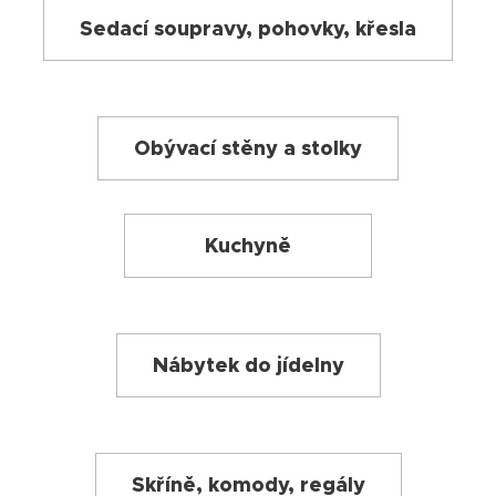
Sedací soupravy, pohovky, křesla
Obývací stěny a stolky
Kuchyně
Nábytek do jídelny
Skříně, komody, regály